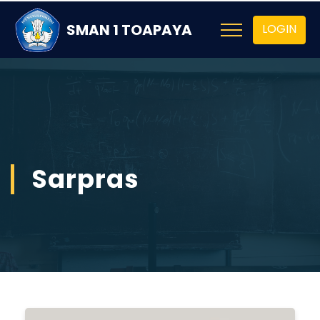
SMAN 1 TOAPAYA
LOGIN
Sarpras